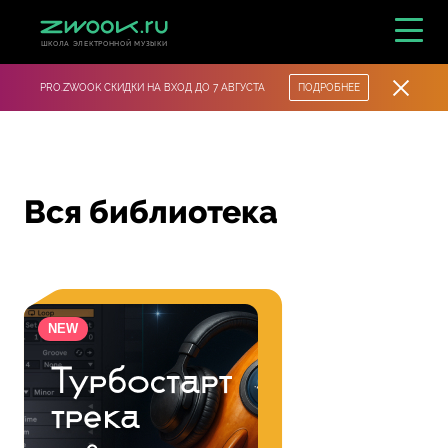
ШКОЛА ЭЛЕКТРОННОЙ МУЗЫКИ
PRO.ZWOOK СКИДКИ НА ВХОД ДО 7 АВГУСТА
ПОДРОБНЕЕ
Вся библиотека
NEW