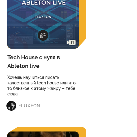
11
Tech House с нуля в
Ableton live
Хочешь научиться писать
качественный tech house или что-
то близкое к этому жанру – тебе
сюда.
FLUXEON