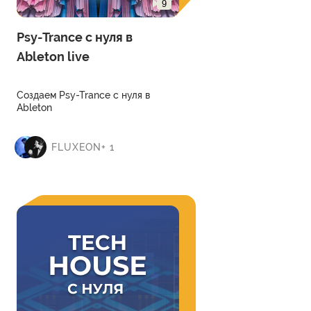
9
Psy-Trance с нуля в
Ableton live
Создаем Psy-Trance с нуля в
Ableton
FLUXEON+ 1