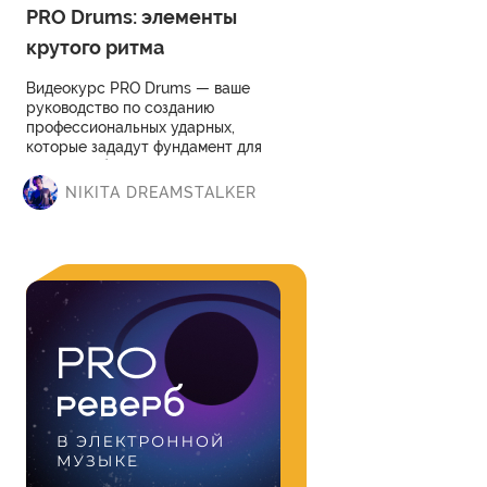
PRO Drums: элементы
крутого ритма
Видеокурс PRO Drums — ваше
руководство по созданию
профессиональных ударных,
которые зададут фундамент для
треков любого жанра
электронной музыки.
NIKITA DREAMSTALKER