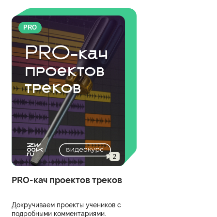
PRO
2
PRO-кач проектов треков
Докручиваем проекты учеников с
подробными комментариями.