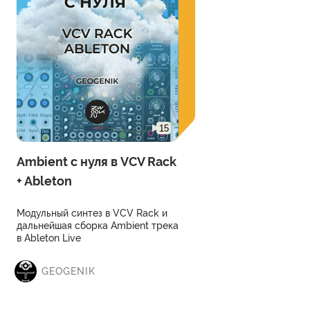
15
Ambient с нуля в VCV Rack
+ Ableton
Модульный синтез в VCV Rack и
дальнейшая сборка Ambient трека
в Ableton Live
GEOGENIK