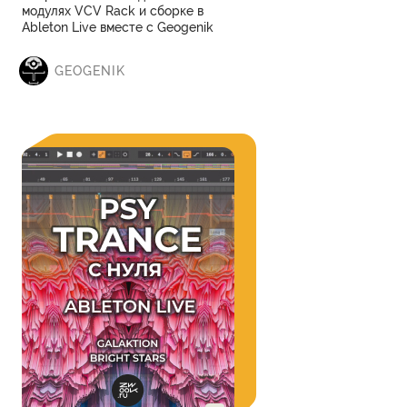
модулях VCV Rack и сборке в
Ableton Live вместе с Geogenik
GEOGENIK