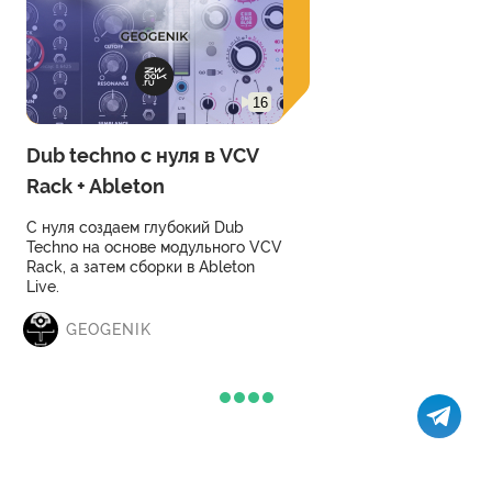
16
Dub techno с нуля в VCV
Rack + Ableton
С нуля создаем глубокий Dub
Techno на основе модульного VCV
Rack, а затем сборки в Ableton
Live.
GEOGENIK