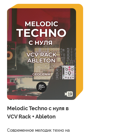
19
Melodic Techno с нуля в
VCV Rack + Ableton
Современное мелодик техно на