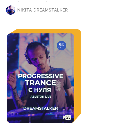
этих блоков и их набралось 22.
NIKITA DREAMSTALKER
23