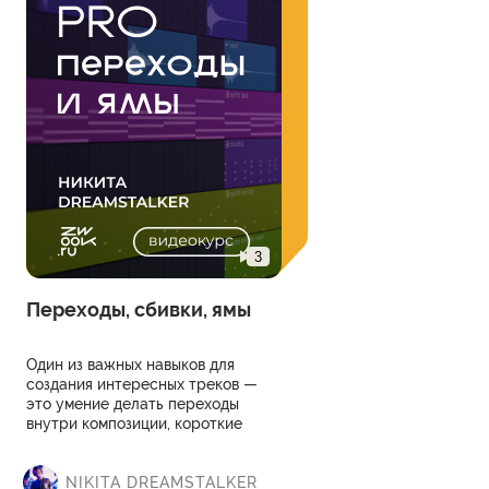
3
Переходы, сбивки, ямы
Один из важных навыков для
создания интересных треков —
это умение делать переходы
внутри композиции, короткие
моменты изменений и длинные
ямы, в которых слушатель
купается как в чистом горном
NIKITA DREAMSTALKER