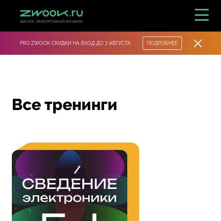
ШКОЛА ЭЛЕКТРОННОЙ МУЗЫКИ
PRO.ZWOOK СКИДКИ НА ВХОД ДО 7 АВГУСТА
ПОДРОБНЕЕ
Все тренинги