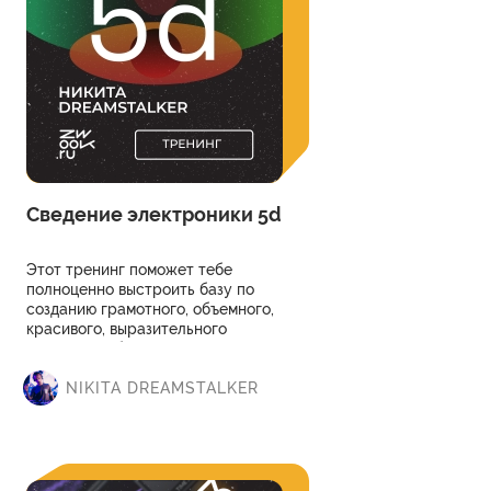
Сведение электроники 5d
Этот тренинг поможет тебе
полноценно выстроить базу по
созданию грамотного, объемного,
красивого, выразительного
звучания любого трека. Твоя
музыка 100% будет звучать лучше,
а делать её будет интересней!
NIKITA DREAMSTALKER