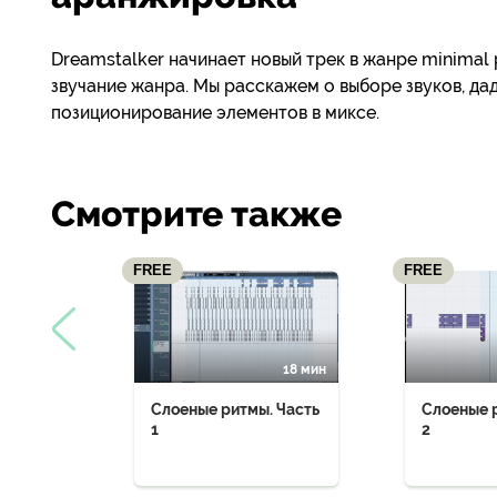
Dreamstalker начинает новый трек в жанре minimal 
звучание жанра. Мы расскажем о выборе звуков, дад
позиционирование элементов в миксе.
Смотрите также
FREE
FREE
18 мин
Слоеные ритмы. Часть
Слоеные 
1
2