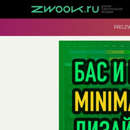
ШКОЛА
ЭЛЕКТРОННОЙ
МУЗЫКИ
PRO.Z