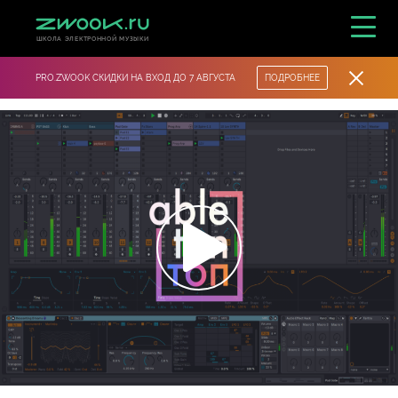
ШКОЛА ЭЛЕКТРОННОЙ МУЗЫКИ
PRO.ZWOOK СКИДКИ НА ВХОД ДО 7 АВГУСТА
ПОДРОБНЕЕ