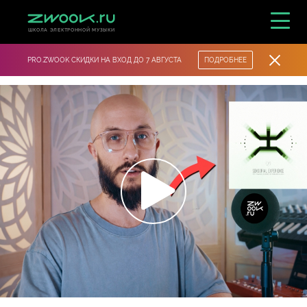
ШКОЛА ЭЛЕКТРОННОЙ МУЗЫКИ
PRO.ZWOOK СКИДКИ НА ВХОД ДО 7 АВГУСТА
ПОДРОБНЕЕ