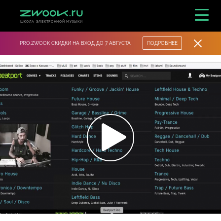
ШКОЛА ЭЛЕКТРОННОЙ МУЗЫКИ
PRO.ZWOOK СКИДКИ НА ВХОД ДО 7 АВГУСТА
ПОДРОБНЕЕ