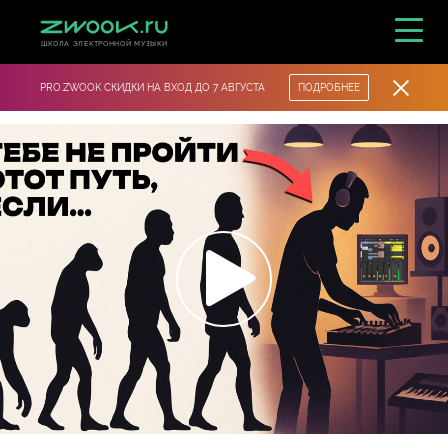
ШКОЛА ЭЛЕКТРОННОЙ МУЗЫКИ
PRO.ZWOOK СКИДКИ НА ВХОД ДО 7 АВГУСТА
ПОДРОБНЕЕ