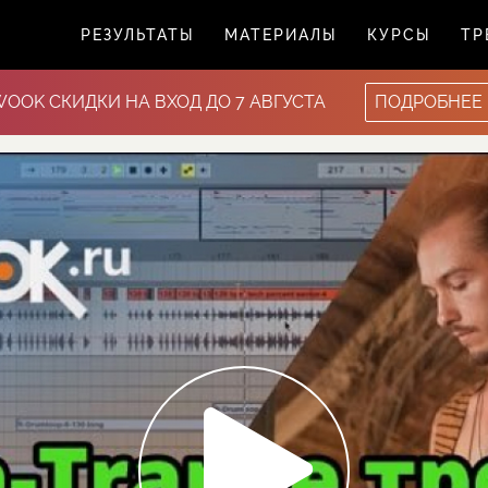
РЕЗУЛЬТАТЫ
МАТЕРИАЛЫ
КУРСЫ
ТР
WOOK СКИДКИ НА ВХОД ДО 7 АВГУСТА
ПОДРОБНЕЕ