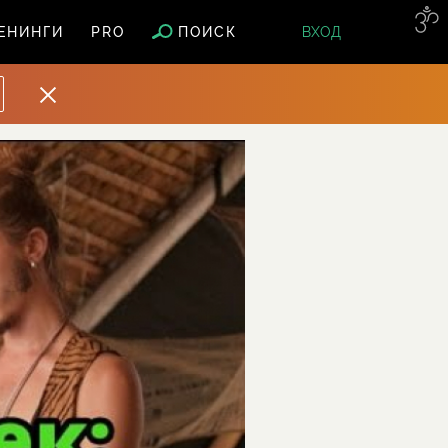
ПОИСК
ЕНИНГИ
PRO
ВХОД