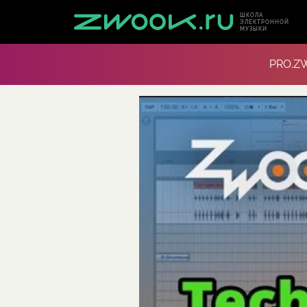
ШКОЛА
ЭЛЕКТРОННОЙ
МУЗЫКИ
PRO.Z