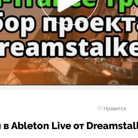
Нравится
 в Ableton Live от Dreamstal